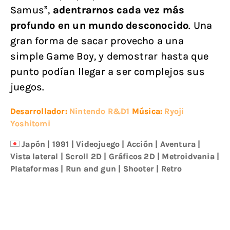
Samus”,
adentrarnos cada vez más
profundo en un mundo desconocido
. Una
gran forma de sacar provecho a una
simple Game Boy, y demostrar hasta que
punto podían llegar a ser complejos sus
juegos.
Desarrollador:
Nintendo R&D1
Música:
Ryoji
Yoshitomi
Japón
|
1991
|
Videojuego
|
Acción
|
Aventura
|
Vista lateral
|
Scroll 2D
|
Gráficos 2D
|
Metroidvania
|
Plataformas
|
Run and gun
|
Shooter
|
Retro