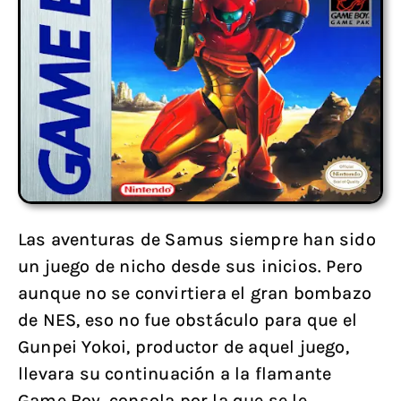
Las aventuras de Samus siempre han sido
un juego de nicho desde sus inicios. Pero
aunque no se convirtiera el gran bombazo
de NES, eso no fue obstáculo para que el
Gunpei Yokoi, productor de aquel juego,
llevara su continuación a la flamante
Game Boy, consola por la que se le