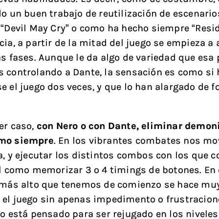
do un buen trabajo de reutilización de escenari
 “Devil May Cry” o como ha hecho siempre “Reside
cia, a partir de la mitad del juego se empieza a
as fases. Aunque le da algo de variedad que esa 
 controlando a Dante, la sensación es como si 
e el juego dos veces, y que lo han alargado de 
er caso,
con Nero o con Dante, eliminar demon
mo siempre
. En los vibrantes combates nos m
a, y ejecutar los distintos combos con los que
il como memorizar 3 o 4 timings de botones. En e
 más alto que tenemos de comienzo se hace muy 
el juego sin apenas impedimento o frustracion
go está pensado para ser rejugado en los nivele