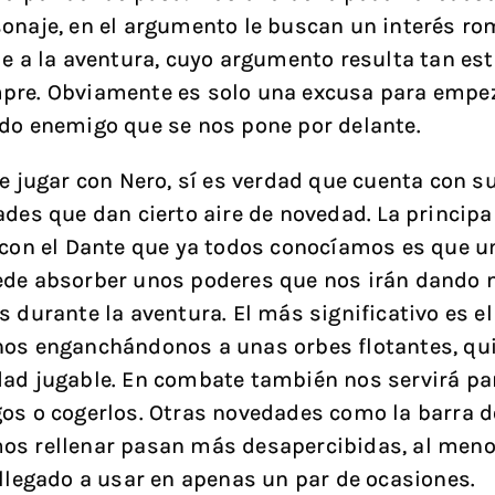
onaje, en el argumento le buscan un interés ro
ie a la aventura, cuyo argumento resulta tan es
pre. Obviamente es solo una excusa para empe
do enemigo que se nos pone por delante.
de jugar con Nero, sí es verdad que cuenta con s
ades que dan cierto aire de novedad. La principa
 con el Dante que ya todos conocíamos es que u
ede absorber unos poderes que nos irán dando 
s durante la aventura. El más significativo es e
os enganchándonos a unas orbes flotantes, qui
ad jugable. En combate también nos servirá par
os o cogerlos. Otras novedades como la barra d
os rellenar pasan más desapercibidas, al meno
 llegado a usar en apenas un par de ocasiones.