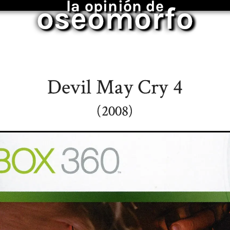
la opinión de
oseomorfo
Devil May Cry 4
(2008)