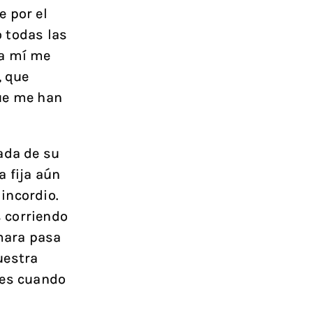
e por el
 todas las
 a mí me
, que
que me han
ada de su
a fija aún
incordio.
 corriendo
mara pasa
uestra
 es cuando