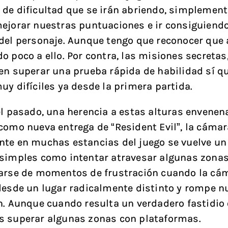
de dificultad que se irán abriendo, simplement
ejorar nuestras puntuaciones e ir consiguiendo
del personaje. Aunque tengo que reconocer que
o poco a ello. Por contra, las misiones secretas
en superar una prueba rápida de habilidad sí 
uy difíciles ya desde la primera partida.
el pasado, una herencia a estas alturas envenen
como nueva entrega de “Resident Evil”, la cámar
te en muchas estancias del juego se vuelve un 
simples como intentar atravesar algunas zonas
narse de momentos de frustración cuando la cá
desde un lugar radicalmente distinto y rompe n
n. Aunque cuando resulta un verdadero fastidio
s superar algunas zonas con plataformas.