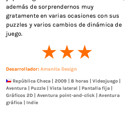
además de sorprendernos muy
gratamente en varias ocasiones con sus
puzzles y varios cambios de dinámica de
juego.
Desarrollador:
Amanita Design
República Checa
|
2009
| 8 horas
|
Videojuego
|
Aventura
|
Puzzle
|
Vista lateral
|
Pantalla fija
|
Gráficos 2D
|
Aventura point-and-click
|
Aventura
gráfica
|
Indie