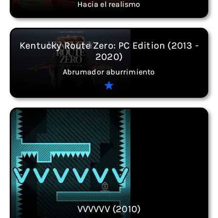
Hacia el realismo
Kentucky Route Zero: PC Edition (2013 -
2020)
Abrumador aburrimiento
VVVVVV (2010)