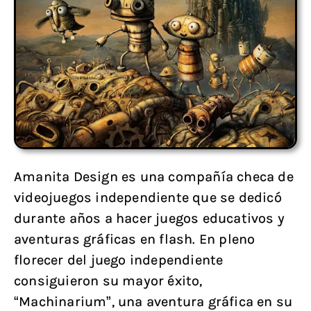
Amanita Design es una compañía checa de
videojuegos independiente que se dedicó
durante años a hacer juegos educativos y
aventuras gráficas en flash. En pleno
florecer del juego independiente
consiguieron su mayor éxito,
“Machinarium”, una aventura gráfica en su