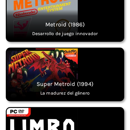
Metroid (1986)
Desarrollo de juego innovador
Super Metroid (1994)
La madurez del género