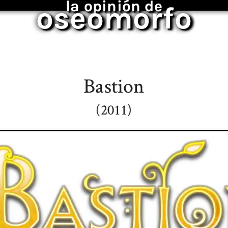
la opinión de
oseomorfo
Bastion
(2011)