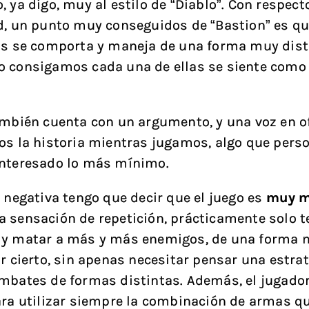
 ya digo, muy al estilo de “Diablo”. Con respecto
d, un punto muy conseguidos de “Bastion” es q
as se comporta y maneja de una forma muy disti
 consigamos cada una de ellas se siente como
ambién cuenta con un argumento, y una voz en o
os la historia mientras jugamos, algo que per
interesado lo más mínimo.
e negativa tengo que decir que el juego es
muy 
 sensación de repetición, prácticamente solo 
 y matar a más y más enemigos, de una forma
or cierto, sin apenas necesitar pensar una estrat
mbates de formas distintas. Además, el jugador
ara utilizar siempre la combinación de armas qu