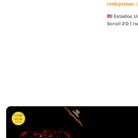
Intérpretes:
Estados U
Scroll 2D
|
Is