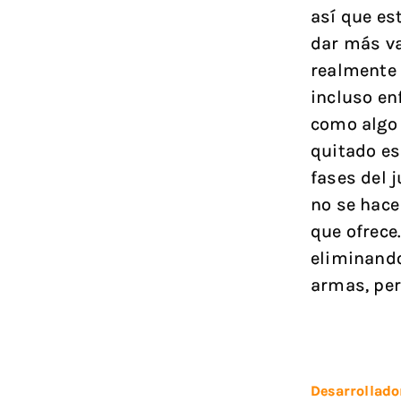
así que es
dar más va
realmente 
incluso en
como algo
quitado es
fases del 
no se hace
que ofrece.
eliminando
armas, per
Desarrollado