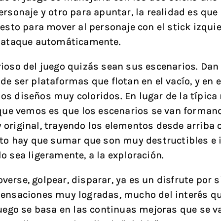
ersonaje y otro para apuntar, la realidad es que 
 esto para mover al personaje con el stick izqui
l ataque automáticamente.
ioso del juego quizás sean sus escenarios. Dan 
de ser plataformas que flotan en el vacío, y en e
s diseños muy coloridos. En lugar de la típica 
 que vemos es que los escenarios se van forman
original, trayendo los elementos desde arriba 
sto hay que sumar que son muy destructibles e i
o sea ligeramente, a la exploración.
erse, golpear, disparar, ya es un disfrute por 
ensaciones muy logradas, mucho del interés qu
juego se basa en las continuas mejoras que se v