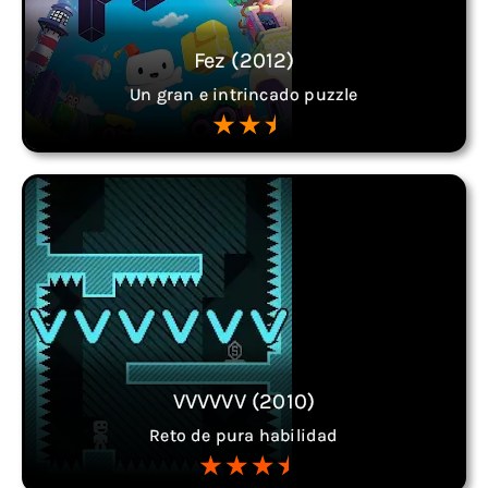
Fez (2012)
Un gran e intrincado puzzle
VVVVVV (2010)
Reto de pura habilidad